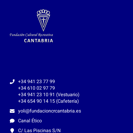
+34 941 23 77 99
+34 610 02 97 79
+34 941 23 10 91 (Vestuario)
+34 654 90 14 15 (Cafetería)
yoli@fundacioncrcantabria.es
Canal Ético
C/ Las Piscinas S/N