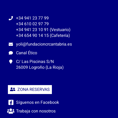
+34 941 23 77 99
+34 610 02 97 79
+34 941 23 10 91 (Vestuario)
+34 654 90 14 15 (Cafetería)
yoli@fundacioncrcantabria.es
Canal Ético
C/ Las Piscinas S/N
26009 Logroño (La Rioja)
ZONA RESERVAS
Síguenos en Facebook
Trabaja con nosotros