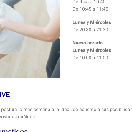
De 9:45 a 10:45
De 10:45 a 11:45
Lunes y Miércoles
De 20:30 a 21:30
Nuevo horario
Lunes y Miércoles
De 10:00 a 11:00
RVE
 postura lo más cercana a la ideal, de acuerdo a sus posibilida
 posturas dañinas.
ometidos