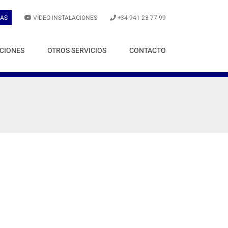
AS
VIDEO INSTALACIONES
+34 941 23 77 99
CIONES
OTROS SERVICIOS
CONTACTO