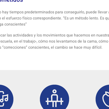
o hay tiempos predeterminados para conseguirlo, puede llevar a
el esfuerzo físico correspondiente. “Es un método lento. Es qu
ga conscientes”
ficar las actividades y los movimientos que hacemos en nuestr
escuela, en el trabajo-, cómo nos levantamos de la cama, có
 “correcciones” conscientes, el cambio se hace muy difícil.