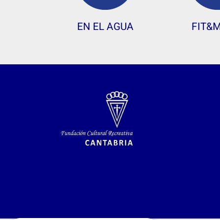
EN EL AGUA
FIT&