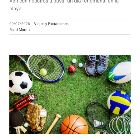
Ven con nosotros a pasar un día fenomenal en la
playa.
09/07/2026
|
Viajes y Excursiones
Read More