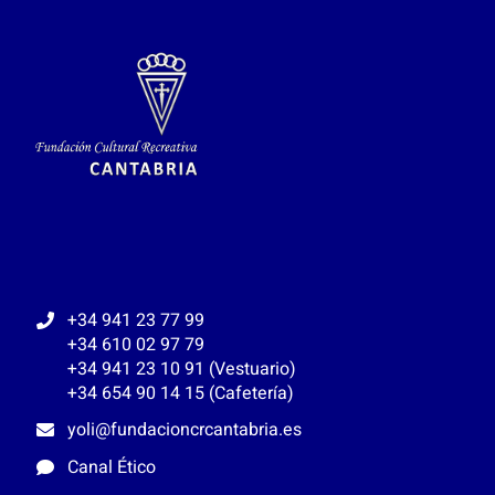
+34 941 23 77 99
+34 610 02 97 79
+34 941 23 10 91 (Vestuario)
+34 654 90 14 15 (Cafetería)
yoli@fundacioncrcantabria.es
Canal Ético