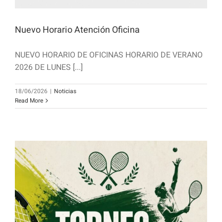
Nuevo Horario Atención Oficina
NUEVO HORARIO DE OFICINAS HORARIO DE VERANO
2026 DE LUNES [...]
18/06/2026
|
Noticias
Read More