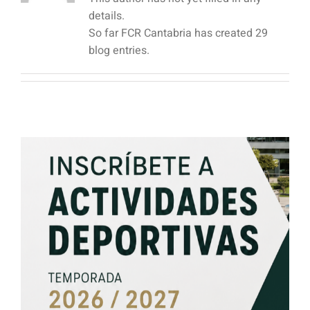
details.
So far FCR Cantabria has created 29
blog entries.