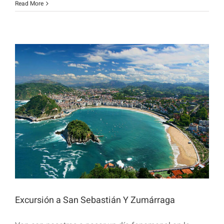
Read More
Excursión a San Sebastián Y Zumárraga