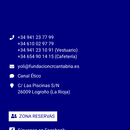
+34 941 23 77 99
+34 610 02 97 79
+34 941 23 10 91 (Vestuario)
+34 654 90 14 15 (Cafetería)
yoli@fundacioncrcantabria.es
Canal Ético
C/ Las Piscinas S/N
26009 Logroño (La Rioja)
ZONA RESERVAS