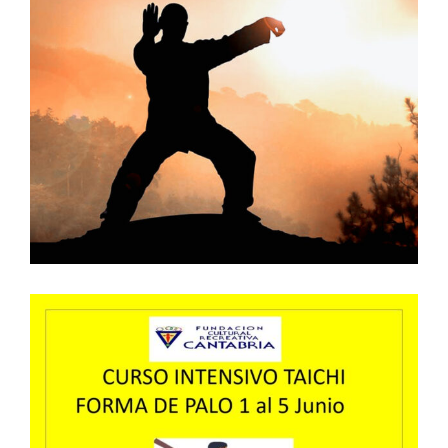
Larger
Image