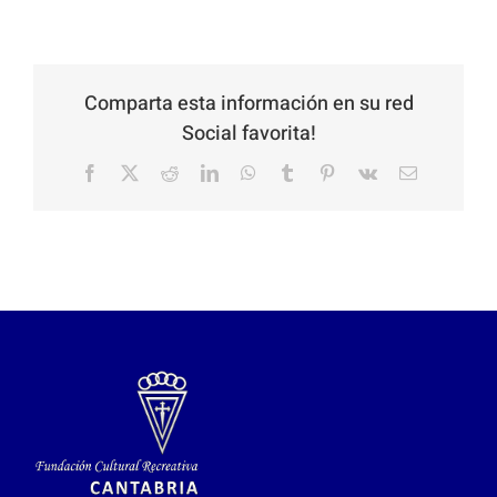
Comparta esta información en su red
Social favorita!
Facebook
X
Reddit
LinkedIn
WhatsApp
Tumblr
Pinterest
Vk
Email