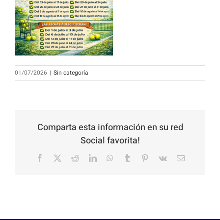
01/07/2026
|
Sin categoría
Comparta esta información en su red
Social favorita!
Facebook
X
Reddit
LinkedIn
WhatsApp
Tumblr
Pinterest
Vk
Email