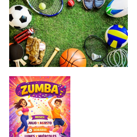
Larger
Image