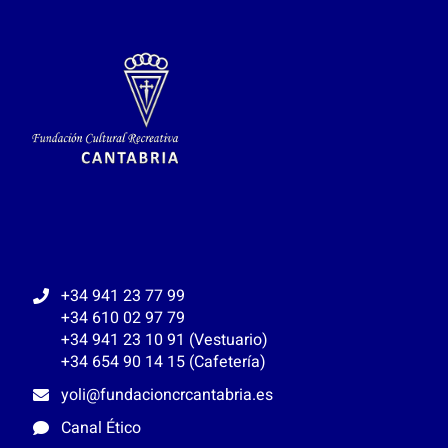
+34 941 23 77 99
+34 610 02 97 79
+34 941 23 10 91 (Vestuario)
+34 654 90 14 15 (Cafetería)
yoli@fundacioncrcantabria.es
Canal Ético